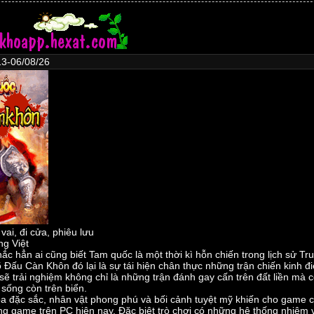
3-06/08/26
vai, đi cửa, phiêu lưu
ng Việt
ắc hẳn ai cũng biết Tam quốc là một thời kì hỗn chiến trong lịch sử Tr
Đấu Càn Khôn đó lại là sự tái hiện chân thực những trận chiến kinh điể
sẽ trải nghiệm không chỉ là những trận đánh gay cấn trên đất liền mà 
 sống còn trên biển.
a đặc sắc, nhân vật phong phú và bối cảnh tuyệt mỹ khiến cho game c
g game trên PC hiện nay. Đặc biệt trò chơi có những hệ thống nhiệm 