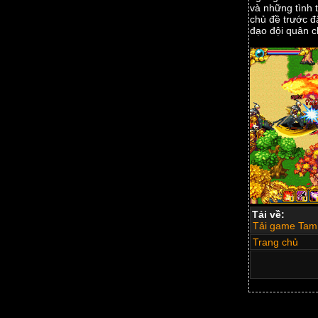
và những tình 
chủ đề trước đâ
đạo đội quân c
Tải về:
Tải game Tam
Trang chủ