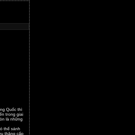
ung Quốc thì
n trong giai
còn là những
ó thể sánh
vụ thăng cấp